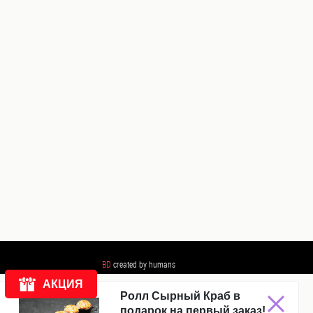
BD
created by humans
АКЦИЯ
Ролл Сырный Краб в
подарок на первый заказ!