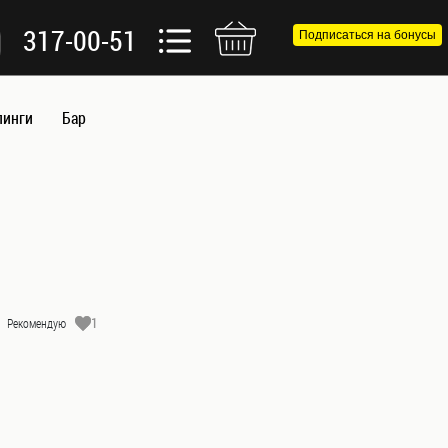
317-00-51
Подписаться на бонусы
пинги
Бар
1
Рекомендую