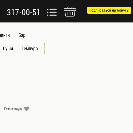
317-00-51
Подписаться на бонусы
пинги
Бар
Суши
Темпура
Рекомендую