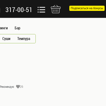
317-00-51
Подписаться на бонусы
пинги
Бар
Суши
Темпура
26
Рекомендую